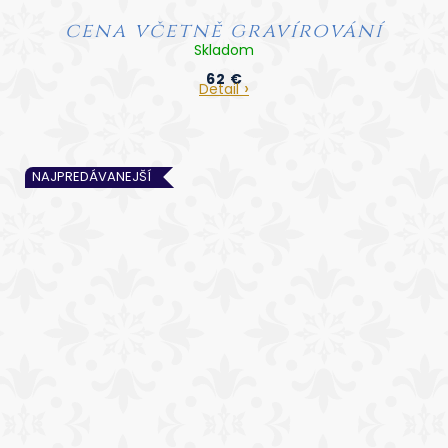
cena včetně gravírování
Skladom
62 €
Detail
NAJPREDÁVANEJŠÍ