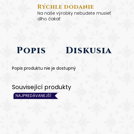
136
Rýchle dodanie
€
Na naše výrobky nebudete musieť
dlho čakať
Popis
Diskusia
Popis produktu nie je dostupný
NAJPREDÁVANEJŠÍ