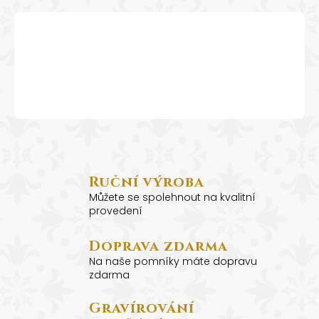
799
A
Kč
R
M
A
Ruční výroba
Můžete se spolehnout na kvalitní
provedení
Doprava zdarma
Na naše pomníky máte dopravu
zdarma
Gravírování