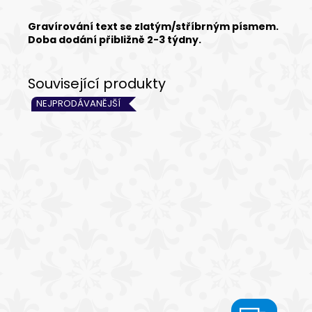
Gravírování text se zlatým/stříbrným písmem.
Doba dodání přibližně 2-3 týdny.
NEJPRODÁVANĚJŠÍ