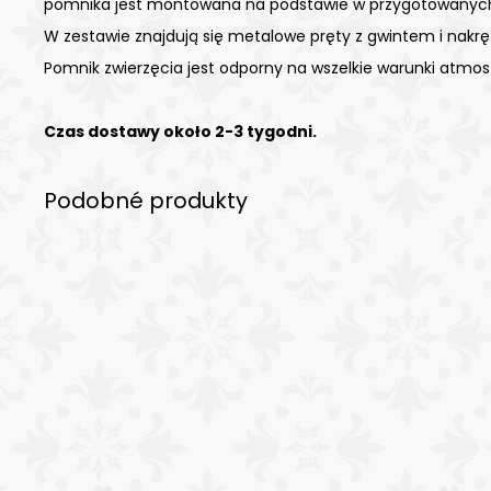
pomnika jest montowana na podstawie w przygotowanych
W zestawie znajdują się metalowe pręty z gwintem i nakrę
Pomnik zwierzęcia jest odporny na wszelkie warunki atmos
Czas dostawy około 2-3 tygodni.